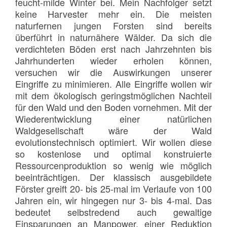
feucht-milde Winter bei. Mein Nachfolger setzt
keine Harvester mehr ein. Die meisten
naturfernen jungen Forsten sind bereits
überführt in naturnähere Wälder. Da sich die
verdichteten Böden erst nach Jahrzehnten bis
Jahrhunderten wieder erholen können,
versuchen wir die Auswirkungen unserer
Eingriffe zu minimieren. Alle Eingriffe wollen wir
mit dem ökologisch geringstmöglichen Nachteil
für den Wald und den Boden vornehmen. Mit der
Wiederentwicklung einer natürlichen
Waldgesellschaft wäre der Wald
evolutionstechnisch optimiert. Wir wollen diese
so kostenlose und optimal konstruierte
Ressourcenproduktion so wenig wie möglich
beeinträchtigen. Der klassisch ausgebildete
Förster greift 20- bis 25-mal im Verlaufe von 100
Jahren ein, wir hingegen nur 3- bis 4-mal. Das
bedeutet selbstredend auch gewaltige
Einsparungen an Manpower, einer Reduktion