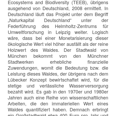
Ecosystems and Biodiversity (TEEB), übrigens
ausgehend von Deutschland, 2008 ermittelt. In
Deutschland läuft das Projekt unter dem Begriff
„Naturkapital Deutschland“ unter der
Federführung des Helmholtz-Zentrums für
Umweltforschung in Leipzig weiter. Logisch
wäre, dass bei einer Monetarisierung dieser
ökologische Wert viel höher ausfällt als der reine
Holzwert des Waldes. Der Stadtwald von
München bekommt von den Münchner
Stadtwerken erhebliche finanzielle
Zuwendungen, womit die Bedeutung bzw. die
Leistung dieses Waldes, der übrigens nach dem
Lübecker Konzept bewirtschaftet wird, für die
stetige und verlässliche Wasserversorgung
bezahlt wird. Es gab in den 1970er und 1980er
Jahren auch eine Reihe von wissenschaftlichen
Arbeiten, die den immateriellen Wert eines
Waldes quantifiziert haben. Demnach erbringt
ein Großstadtwald etwa 400 Euro pro Jahr und