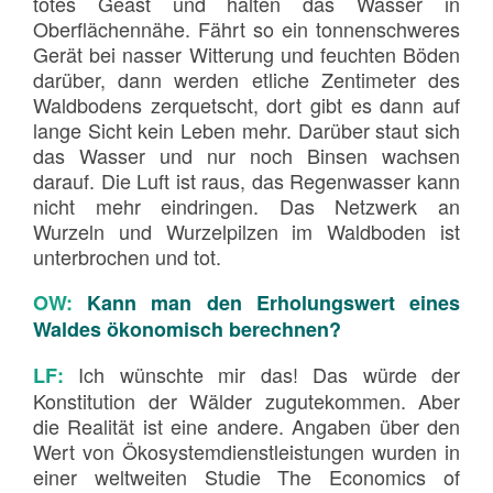
totes Geäst und halten das Wasser in
Oberflächennähe. Fährt so ein tonnenschweres
Gerät bei nasser Witterung und feuchten Böden
darüber, dann werden etliche Zentimeter des
Waldbodens zerquetscht, dort gibt es dann auf
lange Sicht kein Leben mehr. Darüber staut sich
das Wasser und nur noch Binsen wachsen
darauf. Die Luft ist raus, das Regenwasser kann
nicht mehr eindringen. Das Netzwerk an
Wurzeln und Wurzelpilzen im Waldboden ist
unterbrochen und tot.
OW:
Kann man den Erholungswert eines
Waldes ökonomisch berechnen?
Ich wünschte mir das! Das würde der
LF:
Konstitution der Wälder zugutekommen. Aber
die Realität ist eine andere. Angaben über den
Wert von Ökosystemdienstleistungen wurden in
einer weltweiten Studie The Economics of