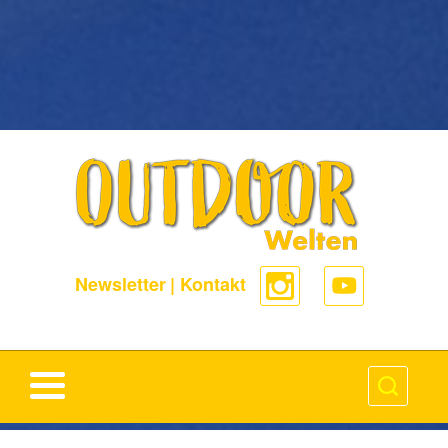
-->
Newsletter
|
Kontakt