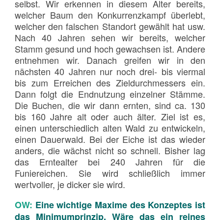
selbst. Wir erkennen in diesem Alter bereits,
welcher Baum den Konkurrenzkampf überlebt,
welcher den falschen Standort gewählt hat usw.
Nach 40 Jahren sehen wir bereits, welcher
Stamm gesund und hoch gewachsen ist. Andere
entnehmen wir. Danach greifen wir in den
nächsten 40 Jahren nur noch drei- bis viermal
bis zum Erreichen des Zieldurchmessers ein.
Dann folgt die Endnutzung einzelner Stämme.
Die Buchen, die wir dann ernten, sind ca. 130
bis 160 Jahre alt oder auch älter. Ziel ist es,
einen unterschiedlich alten Wald zu entwickeln,
einen Dauerwald. Bei der Eiche ist das wieder
anders, die wächst nicht so schnell. Bisher lag
das Erntealter bei 240 Jahren für die
Funiereichen. Sie wird schließlich immer
wertvoller, je dicker sie wird.
OW:
Eine wichtige Maxime des Konzeptes ist
das Minimumprinzip. Wäre das ein reines