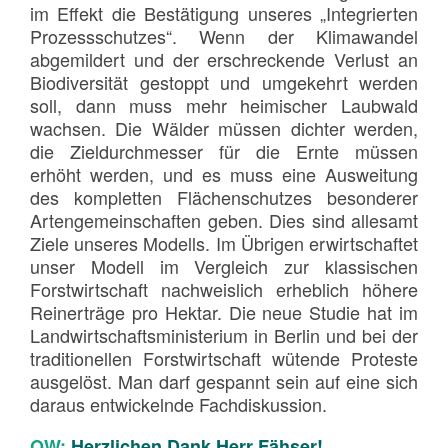
im Effekt die Bestätigung unseres „Integrierten
Prozessschutzes“. Wenn der Klimawandel
abgemildert und der erschreckende Verlust an
Biodiversität gestoppt und umgekehrt werden
soll, dann muss mehr heimischer Laubwald
wachsen. Die Wälder müssen dichter werden,
die Zieldurchmesser für die Ernte müssen
erhöht werden, und es muss eine Ausweitung
des kompletten Flächenschutzes besonderer
Artengemeinschaften geben. Dies sind allesamt
Ziele unseres Modells. Im Übrigen erwirtschaftet
unser Modell im Vergleich zur klassischen
Forstwirtschaft nachweislich erheblich höhere
Reinerträge pro Hektar. Die neue Studie hat im
Landwirtschaftsministerium in Berlin und bei der
traditionellen Forstwirtschaft wütende Proteste
ausgelöst. Man darf gespannt sein auf eine sich
daraus entwickelnde Fachdiskussion.
OW:
Herzlichen Dank Herr Fähser!