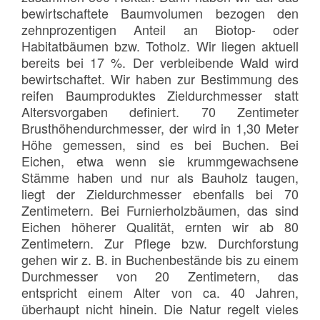
bewirtschaftete Baumvolumen bezogen den
zehnprozentigen Anteil an Biotop- oder
Habitatbäumen bzw. Totholz. Wir liegen aktuell
bereits bei 17 %. Der verbleibende Wald wird
bewirtschaftet. Wir haben zur Bestimmung des
reifen Baumproduktes Zieldurchmesser statt
Altersvorgaben definiert. 70 Zentimeter
Brusthöhendurchmesser, der wird in 1,30 Meter
Höhe gemessen, sind es bei Buchen. Bei
Eichen, etwa wenn sie krummgewachsene
Stämme haben und nur als Bauholz taugen,
liegt der Zieldurchmesser ebenfalls bei 70
Zentimetern. Bei Furnierholzbäumen, das sind
Eichen höherer Qualität, ernten wir ab 80
Zentimetern. Zur Pflege bzw. Durchforstung
gehen wir z. B. in Buchenbestände bis zu einem
Durchmesser von 20 Zentimetern, das
entspricht einem Alter von ca. 40 Jahren,
überhaupt nicht hinein. Die Natur regelt vieles