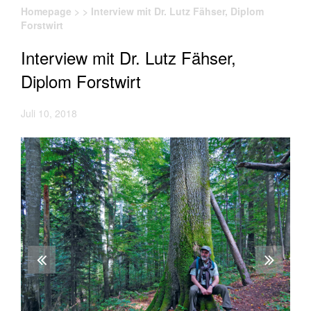
Homepage
>
>
Interview mit Dr. Lutz Fähser, Diplom
Forstwirt
Interview mit Dr. Lutz Fähser,
Diplom Forstwirt
Juli 10, 2018