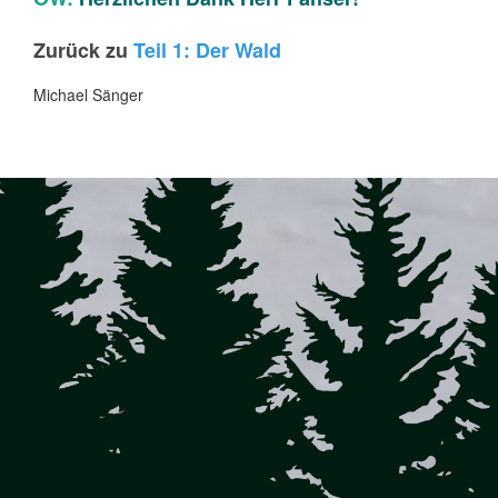
Zurück zu
Teil 1: Der Wald
Michael Sänger