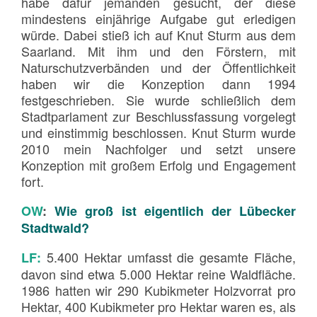
habe dafür jemanden gesucht, der diese
mindestens einjährige Aufgabe gut erledigen
würde. Dabei stieß ich auf Knut Sturm aus dem
Saarland. Mit ihm und den Förstern, mit
Naturschutzverbänden und der Öffentlichkeit
haben wir die Konzeption dann 1994
festgeschrieben. Sie wurde schließlich dem
Stadtparlament zur Beschlussfassung vorgelegt
und einstimmig beschlossen. Knut Sturm wurde
2010 mein Nachfolger und setzt unsere
Konzeption mit großem Erfolg und Engagement
fort.
OW
:
Wie groß ist eigentlich der Lübecker
Stadtwald?
5.400 Hektar umfasst die gesamte Fläche,
LF:
davon sind etwa 5.000 Hektar reine Waldfläche.
1986 hatten wir 290 Kubikmeter Holzvorrat pro
Hektar, 400 Kubikmeter pro Hektar waren es, als