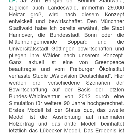
LF:
zugleich auch Landeswald, immerhin 29.000
Hektar groß, wird nach diesem Konzept
entwickelt und bewirtschaftet. Den Münchner
Stadtwald habe ich bereits erwähnt, die Stadt
Hannover, die Bundesstadt Bonn oder die
Mittelrheingemeinde Boppard und die
Universitätsstadt Göttingen bewirtschaften und
pflegen ihre Wälder nach unserem Konzept.
Ganz aktuell ist eine von Greenpeace
beauftragte und vom Freiburger Ökoinstitut
verfasste Studie „Waldvision Deutschland“. Hier
werden drei verschiedene Szenarien der
Bewirtschaftung auf der Basis der letzten
Bundes-Waldinventur von 2012 durch eine
Simulation für weitere 90 Jahre hochgerechnet.
Erstes Modell ist der Status quo, das zweite
Modell ist die Ausrichtung auf maximalen
Holzertrag und das dritte Modell beinhaltet
letztlich das Lübecker Modell. Das Ergebnis ist