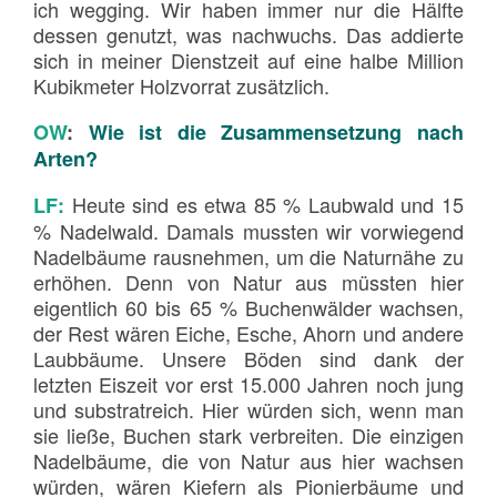
ich wegging. Wir haben immer nur die Hälfte
dessen genutzt, was nachwuchs. Das addierte
sich in meiner Dienstzeit auf eine halbe Million
Kubikmeter Holzvorrat zusätzlich.
OW
:
Wie ist die Zusammensetzung nach
Arten?
Heute sind es etwa 85 % Laubwald und 15
LF:
% Nadelwald. Damals mussten wir vorwiegend
Nadelbäume rausnehmen, um die Naturnähe zu
erhöhen. Denn von Natur aus müssten hier
eigentlich 60 bis 65 % Buchenwälder wachsen,
der Rest wären Eiche, Esche, Ahorn und andere
Laubbäume. Unsere Böden sind dank der
letzten Eiszeit vor erst 15.000 Jahren noch jung
und substratreich. Hier würden sich, wenn man
sie ließe, Buchen stark verbreiten. Die einzigen
Nadelbäume, die von Natur aus hier wachsen
würden, wären Kiefern als Pionierbäume und