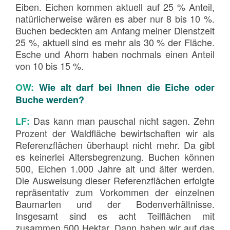
Eiben. Eichen kommen aktuell auf 25 % Anteil,
natürlicherweise wären es aber nur 8 bis 10 %.
Buchen bedeckten am Anfang meiner Dienstzeit
25 %, aktuell sind es mehr als 30 % der Fläche.
Esche und Ahorn haben nochmals einen Anteil
von 10 bis 15 %.
OW:
Wie alt darf bei Ihnen die Eiche oder
Buche werden?
Das kann man pauschal nicht sagen. Zehn
LF:
Prozent der Waldfläche bewirtschaften wir als
Referenzflächen überhaupt nicht mehr. Da gibt
es keinerlei Altersbegrenzung. Buchen können
500, Eichen 1.000 Jahre alt und älter werden.
Die Ausweisung dieser Referenzflächen erfolgte
repräsentativ zum Vorkommen der einzelnen
Baumarten und der Bodenverhältnisse.
Insgesamt sind es acht Teilflächen mit
zusammen 500 Hektar. Dann haben wir auf das