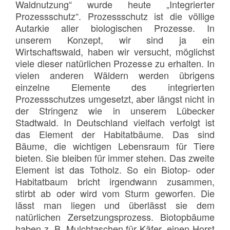
Waldnutzung“ wurde heute „Integrierter
Prozessschutz“. Prozessschutz ist die völlige
Autarkie aller biologischen Prozesse. In
unserem Konzept, wir sind ja ein
Wirtschaftswald, haben wir versucht, möglichst
viele dieser natürlichen Prozesse zu erhalten. In
vielen anderen Wäldern werden übrigens
einzelne Elemente des integrierten
Prozessschutzes umgesetzt, aber längst nicht in
der Stringenz wie in unserem Lübecker
Stadtwald. In Deutschland vielfach verfolgt ist
das Element der Habitatbäume. Das sind
Bäume, die wichtigen Lebensraum für Tiere
bieten. Sie bleiben für immer stehen. Das zweite
Element ist das Totholz. So ein Biotop- oder
Habitatbaum bricht irgendwann zusammen,
stirbt ab oder wird vom Sturm geworfen. Die
lässt man liegen und überlässt sie dem
natürlichen Zersetzungsprozess. Biotopbäume
haben z. B. Mulchtaschen für Käfer, einen Horst