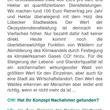
Hektar an quantifizierbaren Dienstleistungen.
Wir machen rund 100 Euro Reinertrag pro Jahr
und Hektar überwiegend mit dem Holz des
Lübecker Stadtwaldes. Der Wert der
Ökosystemdienstleistung ist demnach ein
Vierfaches höher. Nur bezahlt dafür halt keiner
direkt. Heute kommt noch die
überlebenswichtige Funktion von Wäldern zur
Abmilderung des Klimwandels durch Festlegung
es klimawirksamen Gases CO² hinzu. Für die
Steigerung der Lebens- und Standortqualität ist
ein solchermaßen wirkungsvoller Wald von
größtem Wert für den Einzelnen, aber auch für
eine Stadt als Wirtschaftstandort. Den Wert des
Waldes erkennen wir Menschen aber leider erst
richtig, wenn er nicht mehr da ist ...
OW:
Hat Ihr Konzept Nachahmer gefunden?
Ja! Zum Beispiel der Berliner Stadtwald,