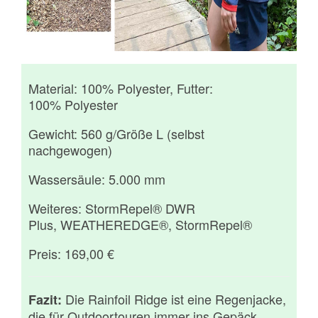
Material: 100% Polyester, Futter:
100% Polyester
Gewicht: 560 g/Größe L (selbst
nachgewogen)
Wassersäule: 5.000 mm
Weiteres: StormRepel® DWR
Plus, WEATHEREDGE®, StormRepel®
Preis: 169,00 €
Die Rainfoil Ridge ist eine Regenjacke,
Fazit:
die für Outdoortouren immer ins Gepäck