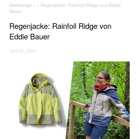
Homepage
>
>
Regenjacke: Rainfoil Ridge von Eddie
Bauer
Regenjacke: Rainfoil Ridge von
Eddie Bauer
Juni 22, 2021