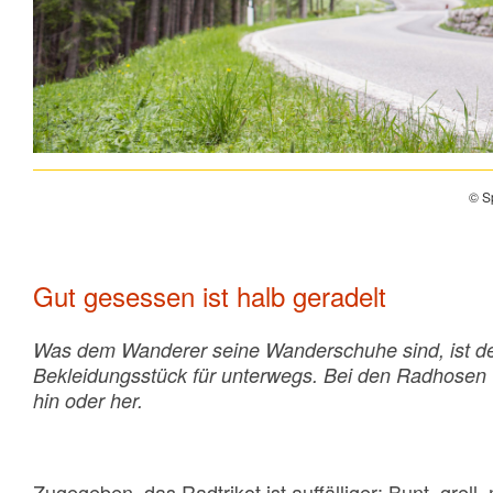
© Sp
Gut gesessen ist halb geradelt
Was dem Wanderer seine Wanderschuhe sind, ist de
Bekleidungsstück für unterwegs. Bei den Radhosen 
hin oder her.
Zugegeben, das Radtrikot ist auffälliger: Bunt, grell,