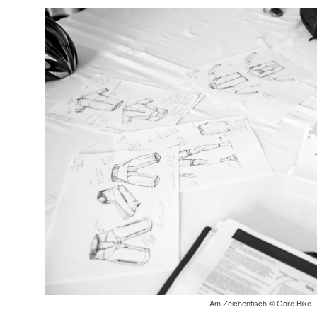
Am Zeichentisch © Gore Bike