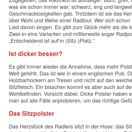
was sie schon immer war: schwarz, eng und langwe
Geschmacklosigkeiten gab. Trotzdem ist sie das Ker
über Wohl und Wehe einer Radtour. Wer sich schon ma
Lied davon singen. Es gibt zum Glück mehr als die kl
Zwei-in-eins Varianten und mittlerweile sogar Radjean
„Entscheidend ist auf’m (Sitz-)Platz.“
Ist dicker besser?
Es gibt immer wieder die Annahme, dass mehr Polst
Weit gefehlt. Das ist wie in einem englischen Pub. 
Holzbarhockern am Tresen und nicht auf den weich
Sitzfleisch. Ein bisschen kommt es aber auch auf d
Wohlbefinden. Vorsicht dabei: Dicke Polster haben 
man auf alle Fälle anprobieren, um das richtige Ge
Das Sitzpolster
Das Herzstück des Radlers sitzt in der Hose: das Sit