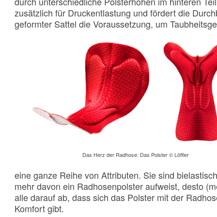
durch unterschiedliche Polsterhöhen im hinteren Tei
zusätzlich für Druckentlastung und fördert die Durch
geformter Sattel die Voraussetzung, um Taubheitsge
Das Herz der Radhose: Das Polster © Löffler
eine ganze Reihe von Attributen. Sie sind bielastisch,
mehr davon ein Radhosenpolster aufweist, desto (me
alle darauf ab, dass sich das Polster mit der Radhos
Komfort gibt.