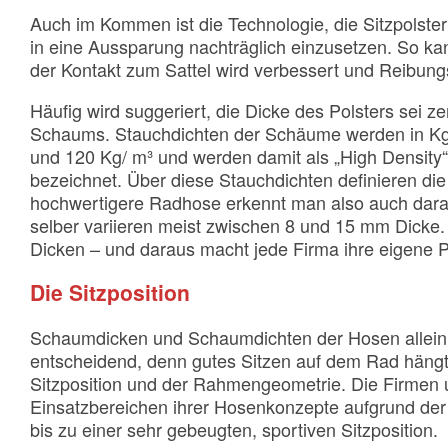
Auch im Kommen ist die Technologie, die Sitzpolste
in eine Aussparung nachträglich einzusetzen. So kan
der Kontakt zum Sattel wird verbessert und Reibung
Häufig wird suggeriert, die Dicke des Polsters sei ze
Schaums. Stauchdichten der Schäume werden in Kg/m
und 120 Kg/ m³ und werden damit als „High Density“,
bezeichnet. Über diese Stauchdichten definieren die
hochwertigere Radhose erkennt man also auch daran
selber variieren meist zwischen 8 und 15 mm Dicke
Dicken – und daraus macht jede Firma ihre eigene 
Die Sitzposition
Schaumdicken und Schaumdichten der Hosen allein s
entscheidend, denn gutes Sitzen auf dem Rad hängt
Sitzposition und der Rahmengeometrie. Die Firmen
Einsatzbereichen ihrer Hosenkonzepte aufgrund der S
bis zu einer sehr gebeugten, sportiven Sitzposition.