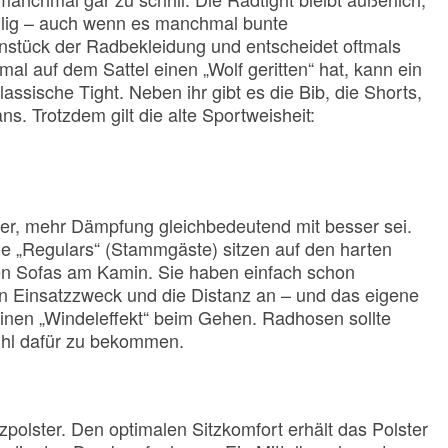
ilig – auch wenn es manchmal bunte
nstück der Radbekleidung und entscheidet oftmals
l auf dem Sattel einen „Wolf geritten“ hat, kann ein
assische Tight. Neben ihr gibt es die Bib, die Shorts,
s. Trotzdem gilt die alte Sportweisheit:
er, mehr Dämpfung gleichbedeutend mit besser sei.
Die „Regulars“ (Stammgäste) sitzen auf den harten
en Sofas am Kamin. Sie haben einfach schon
en Einsatzzweck und die Distanz an – und das eigene
einen „Windeleffekt“ beim Gehen. Radhosen sollte
fühl dafür zu bekommen.
zpolster. Den optimalen Sitzkomfort erhält das Polster