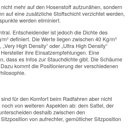
r nicht mehr auf den Hosenstoff aufzunähen, sondern
n auf eine zusätzliche Stoffschicht verzichtet werden,
spunkte werden eliminiert.
ntral. Entscheidender ist jedoch die Dichte des
³ definiert. Die Werte liegen zwischen 40 Kg/m³
 „Very High Density“ oder „Ultra High Density“
 Hersteller ihre Einsatzempfehlungen. Eine
, dass es Infos zur Stauchdichte gibt. Die Schäume
. Dazu kommt die Positionierung der verschiedenen
Philosophie.
ind für den Komfort beim Radfahren aber nicht
 noch von weiteren Aspekten ab: dem Sattel, der
 unterscheiden deshalb zwischen den
itzposition von aufrechter, gemütlicher Sitzposition