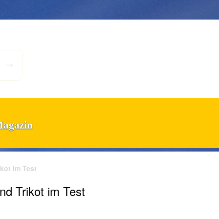
Magazin
ikot im Test
und Trikot im Test