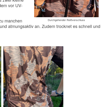
rdem vor UV-
 zu manchen
Durchgehender Reißverschluss
cht und atmungsaktiv an. Zudem trocknet es schnell und