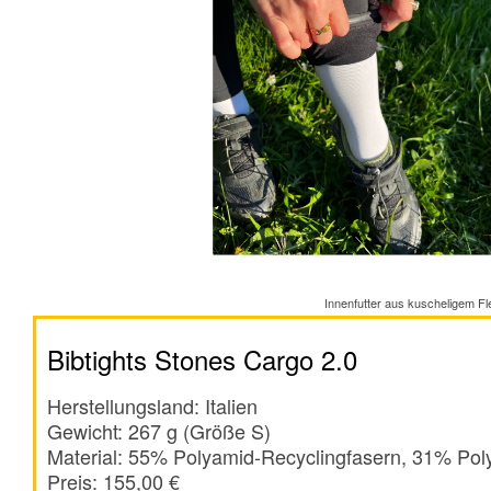
Innenfutter aus kuscheligem F
Bibtights Stones Cargo 2.0
Herstellungsland: Italien
Gewicht: 267 g (Größe S)
Material: 55% Polyamid-Recyclingfasern, 31% Po
Preis: 155,00 €