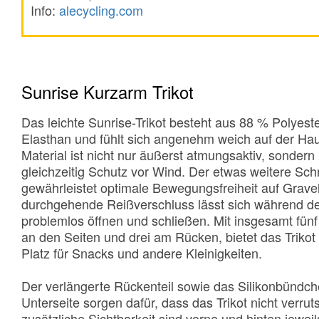
Info:
alecycling.com
Sunrise Kurzarm Trikot
Das leichte Sunrise-Trikot besteht aus 88 % Polyest
Elasthan und fühlt sich angenehm weich auf der Hau
Material ist nicht nur äußerst atmungsaktiv, sondern 
gleichzeitig Schutz vor Wind. Der etwas weitere Schn
gewährleistet optimale Bewegungsfreiheit auf Grave
durchgehende Reißverschluss lässt sich während de
problemlos öffnen und schließen. Mit insgesamt fün
an den Seiten und drei am Rücken, bietet das Trikot
Platz für Snacks und andere Kleinigkeiten.
Der verlängerte Rückenteil sowie das Silikonbündch
Unterseite sorgen dafür, dass das Trikot nicht verrut
zusätzliche Sichtbarkeit sind vorne und hinten jeweil