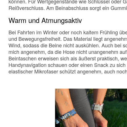
können. Für Wertgegenstände wie Schlüssel oder Ge
Reißverschluss. Am Beinabschluss sorgt ein Gummizu
Warm und Atmungsaktiv
Bei Fahrten im Winter oder noch kaltem Frühling über
und Bewegungsfreiheit. Das Material liegt angenehm
Wind, sodass die Beine nicht auskühlen. Auch bei s
mich angenehm, da die Hose nicht unangenehm auf de
Beintaschen erweisen sich als äußerst praktisch, we
Handynavigation schauen oder einen Snack zu sich
elastischer Mikrofaser schützt angenehm, auch noc