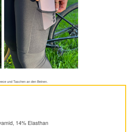
leece und Taschen an den Beinen.
lyamid, 14% Elasthan