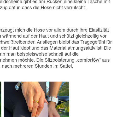
ldscheine gibt es am Rücken eine kleine Tasche mit
g dafür, dass die Hose nicht verrutscht.
zeugt mich die Hose vor allem durch ihre Elastizität
 wärmend auf der Haut und schützt gleichzeitig vor
chweißtreibenden Anstiegen bleibt das Tragegefühl für
r Haut klebt und das Material atmungsaktiv ist. Die
nn man beispielsweise schnell auf die
 nehmen möchte. Die Sitzpolsterung „comfort6w“ aus
h nach mehreren Stunden im Sattel.