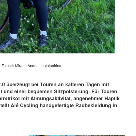
t, Fotos © Mirana Andriambololonirina
.0 überzeugt bei Touren an kälteren Tagen mit
 und einer bequemen Sitzpolsterung. Für Touren
armtrikot mit Atmungsaktivität, angenehmer Haptik
tellt Alé Cycling handgefertigte Radbekleidung in