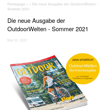
Homepage
>
>
Die neue Ausgabe der OutdoorWelten -
Sommer 2021
Die neue Ausgabe der
OutdoorWelten - Sommer 2021
Mai 03, 2021