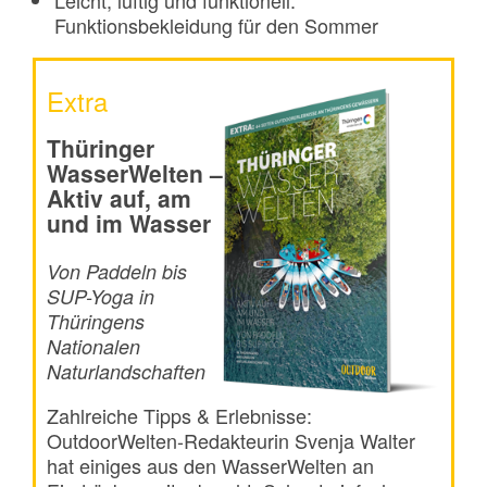
Funktionsbekleidung für den Sommer
Extra
Thüringer
WasserWelten –
Aktiv auf, am
und im Wasser
Von Paddeln bis
SUP-Yoga in
Thüringens
Nationalen
Naturlandschaften
Zahlreiche Tipps & Erlebnisse:
OutdoorWelten-Redakteurin Svenja Walter
hat einiges aus den WasserWelten an