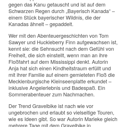
gegen das Kanu getauscht und ist auf dem
Schwarzen Regen durch „Bayerisch Kanada“ –
einem Stück bayerischer Wildnis, die der
Kanadas ähnelt – gepaddelt.
Wer mit den Abenteuergeschichten von Tom
Sawyer und Huckleberry Finn aufgewachsen ist,
kennt sie: die Sehnsucht nach dem Gefühl von
Freiheit, die sich einstellt, wenn man an ihre
Floßfahrt auf dem Mississippi denkt. Autorin
Anja hat sich einen Kindheitstraum erfüllt und
mit ihrer Familie auf einem gemieteten Floß die
Mecklenburgische Kleinseenplatte erkundet –
inklusive Angelerlebnis und Badespaß. Ein
Sommerabenteuer zum Nachmachen.
Der Trend Gravelbike ist nach wie vor
ungebrochen und erlaubt so vielseitige Touren,
wie es Ideen gibt. So war Autorin Marieke gleich
mehrere Tage mit dem Gravelbike in