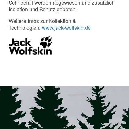
Schneefall werden abgewiesen und zusätzlich
Isolation und Schutz geboten.
Weitere Infos zur Kollektion &
Technologien:
www.jack-wolfskin.de