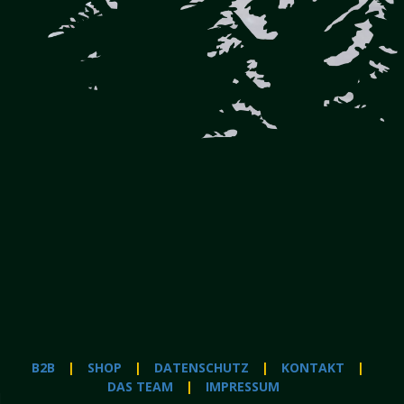
B2B
SHOP
DATENSCHUTZ
KONTAKT
DAS TEAM
IMPRESSUM