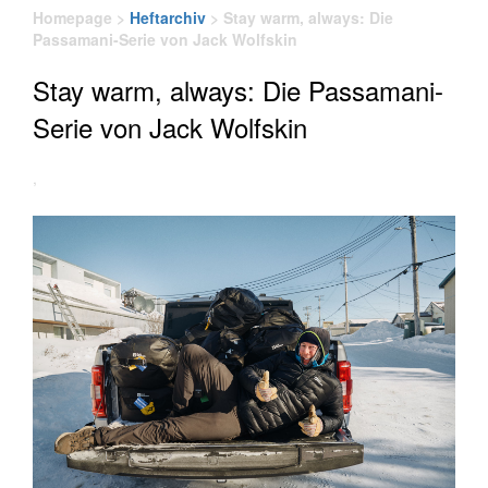
Homepage
>
Heftarchiv
>
Stay warm, always: Die
Passamani-Serie von Jack Wolfskin
Stay warm, always: Die Passamani-
Serie von Jack Wolfskin
,