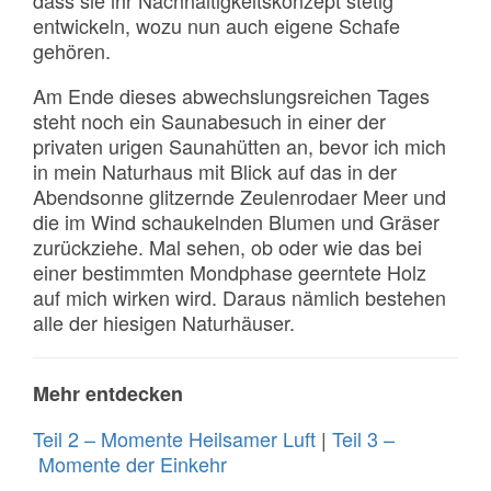
dass sie ihr Nachhaltigkeitskonzept stetig
entwickeln, wozu nun auch eigene Schafe
gehören.
Am Ende dieses abwechslungsreichen Tages
steht noch ein Saunabesuch in einer der
privaten urigen Saunahütten an, bevor ich mich
in mein Naturhaus mit Blick auf das in der
Abendsonne glitzernde Zeulenrodaer Meer und
die im Wind schaukelnden Blumen und Gräser
zurückziehe. Mal sehen, ob oder wie das bei
einer bestimmten Mondphase geerntete Holz
auf mich wirken wird. Daraus nämlich bestehen
alle der hiesigen Naturhäuser.
Mehr entdecken
Teil 2 – Momente Heilsamer Luft
|
Teil 3 –
Momente der Einkehr