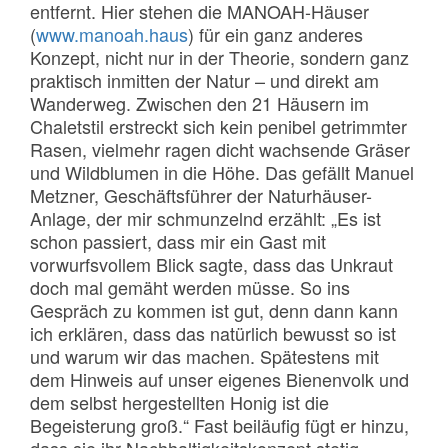
entfernt. Hier stehen die MANOAH-Häuser
(
www.manoah.haus
) für ein ganz anderes
Konzept, nicht nur in der Theorie, sondern ganz
praktisch inmitten der Natur – und direkt am
Wanderweg. Zwischen den 21 Häusern im
Chaletstil erstreckt sich kein penibel getrimmter
Rasen, vielmehr ragen dicht wachsende Gräser
und Wildblumen in die Höhe. Das gefällt Manuel
Metzner, Geschäftsführer der Naturhäuser-
Anlage, der mir schmunzelnd erzählt: „Es ist
schon passiert, dass mir ein Gast mit
vorwurfsvollem Blick sagte, dass das Unkraut
doch mal gemäht werden müsse. So ins
Gespräch zu kommen ist gut, denn dann kann
ich erklären, dass das natürlich bewusst so ist
und warum wir das machen. Spätestens mit
dem Hinweis auf unser eigenes Bienenvolk und
dem selbst hergestellten Honig ist die
Begeisterung groß.“ Fast beiläufig fügt er hinzu,