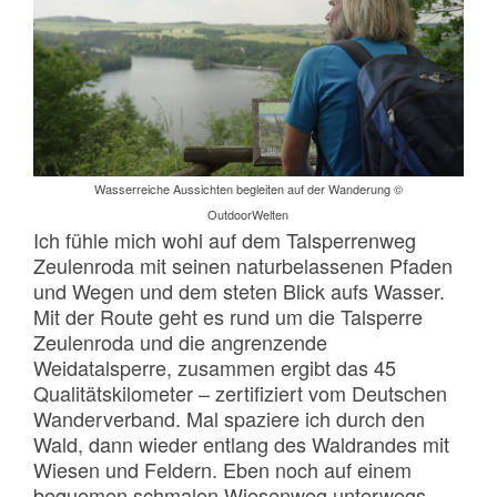
Wasserreiche Aussichten begleiten auf der Wanderung ©
OutdoorWelten
Ich fühle mich wohl auf dem Talsperrenweg
Zeulenroda mit seinen naturbelassenen Pfaden
und Wegen und dem steten Blick aufs Wasser.
Mit der Route geht es rund um die Talsperre
Zeulenroda und die angrenzende
Weidatalsperre, zusammen ergibt das 45
Qualitätskilometer – zertifiziert vom Deutschen
Wanderverband. Mal spaziere ich durch den
Wald, dann wieder entlang des Waldrandes mit
Wiesen und Feldern. Eben noch auf einem
bequemen schmalen Wiesenweg unterwegs,