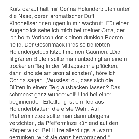
Kurz darauf hält mir Corina Holunderblüten unter
die Nase, deren aromatischer Duft
Kindheitserinnerungen in mir wachruft. Für einen
Augenblick sehe ich mich bei meiner Oma, der
ich beim Verlesen der kleinen dunklen Beeren
helfe. Der Geschmack ihres so beliebten
Holundergelees kitzelt meinen Gaumen. „Die
filigranen Blüten sollte man unbedingt an einem
trockenen Tag in der Mittagssonne pflücken,
dann sind sie am aromatischsten“, höre ich
Corina sagen. „Wusstest du, dass sich die
Blüten in einem Teig ausbacken lassen? Das
schmeckt ganz wundervoll! Und bei einer
beginnenden Erkältung ist ein Tee aus
Holunderblättern die erste Wahl. Auf
Pfefferminztee sollte man dann übrigens
verzichten, da Pfefferminze kühlend auf den
Körper wirkt. Bei Hitze allerdings lauwarm
getrunken, wirkt sie ganz hervorragend.“