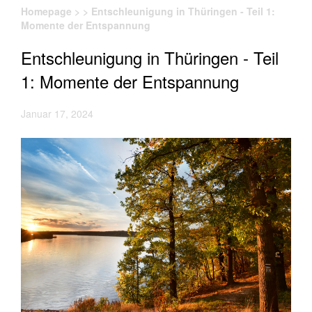
Homepage
>
>
Entschleunigung in Thüringen - Teil 1:
Momente der Entspannung
Entschleunigung in Thüringen - Teil
1: Momente der Entspannung
Januar 17, 2024