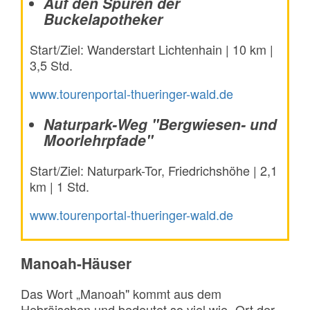
Auf den Spuren der
Buckelapotheker
Start/Ziel: Wanderstart Lichtenhain | 10 km |
3,5 Std.
www.tourenportal-thueringer-wald.de
Naturpark-Weg "Bergwiesen- und
Moorlehrpfade"
Start/Ziel: Naturpark-Tor, Friedrichshöhe | 2,1
km | 1 Std.
www.tourenportal-thueringer-wald.de
Manoah-Häuser
Das Wort „Manoah" kommt aus dem
Hebräischen und bedeutet so viel wie „Ort der