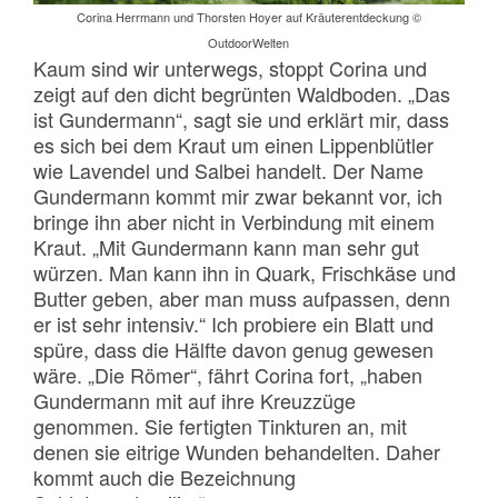
Corina Herrmann und Thorsten Hoyer auf Kräuterentdeckung ©
OutdoorWelten
Kaum sind wir unterwegs, stoppt Corina und
zeigt auf den dicht begrünten Waldboden. „Das
ist Gundermann“, sagt sie und erklärt mir, dass
es sich bei dem Kraut um einen Lippenblütler
wie Lavendel und Salbei handelt. Der Name
Gundermann kommt mir zwar bekannt vor, ich
bringe ihn aber nicht in Verbindung mit einem
Kraut. „Mit Gundermann kann man sehr gut
würzen. Man kann ihn in Quark, Frischkäse und
Butter geben, aber man muss aufpassen, denn
er ist sehr intensiv.“ Ich probiere ein Blatt und
spüre, dass die Hälfte davon genug gewesen
wäre. „Die Römer“, fährt Corina fort, „haben
Gundermann mit auf ihre Kreuzzüge
genommen. Sie fertigten Tinkturen an, mit
denen sie eitrige Wunden behandelten. Daher
kommt auch die Bezeichnung