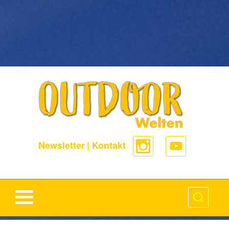
-->
Newsletter
|
Kontakt