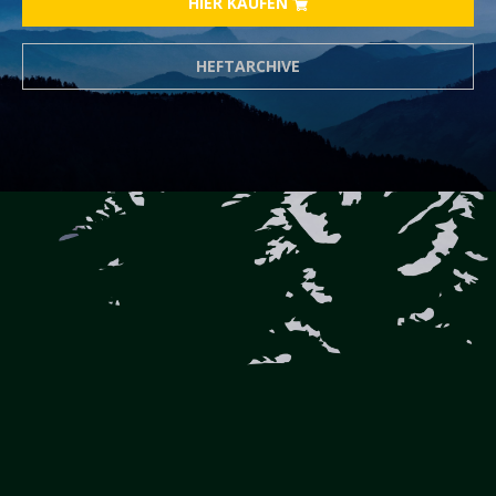
HIER KAUFEN
HEFTARCHIVE