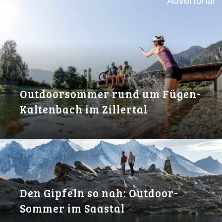
Outdoorsommer rund um Fügen-
Kaltenbach im Zillertal
Den Gipfeln so nah: Outdoor-
Sommer im Saastal