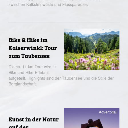
zwischen Kalksteinwüste und Flussparadies
Bike & Hike im
Kaiserwinkl: Tour
zum Taubensee
Die ca. 11 km Tour wird in
Bike und Hike-Erlebnis
aufgeteilt. Highlights sind der Taubensee und die Stille der
Berglandschaft.
Kunst in der Natur
auf der